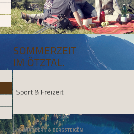
SOMMERZEIT
IM ÖTZTAL.
Sport & Freizeit
WANDERN & BERGSTEIGEN