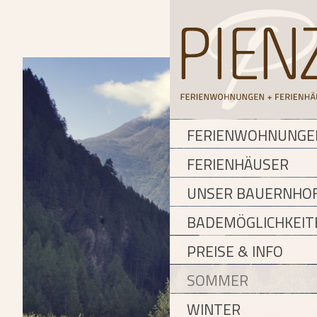
FERIENWOHNUNGE
FERIENHÄUSER
UNSER BAUERNHO
BADEMÖGLICHKEIT
PREISE & INFO
SOMMER
WINTER