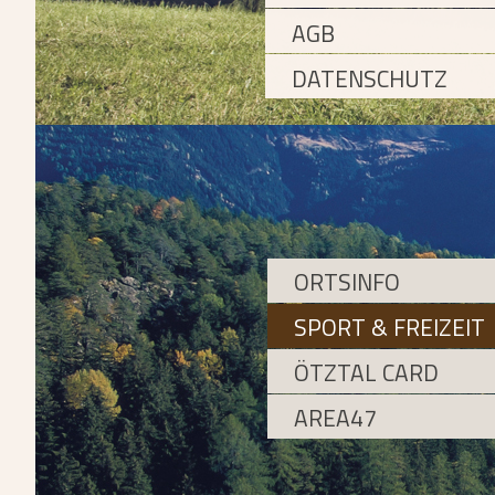
AGB
DATENSCHUTZ
ORTSINFO
SPORT & FREIZEIT
ÖTZTAL CARD
AREA47