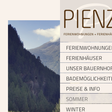
FERIENWOHNUNGE
FERIENHÄUSER
UNSER BAUERNHO
BADEMÖGLICHKEIT
PREISE & INFO
SOMMER
WINTER