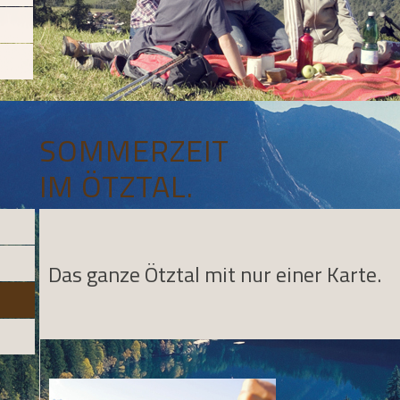
SOMMERZEIT
IM ÖTZTAL.
Das ganze Ötztal mit nur einer Karte.