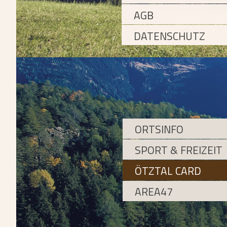
AGB
DATENSCHUTZ
ORTSINFO
SPORT & FREIZEIT
ÖTZTAL CARD
AREA47