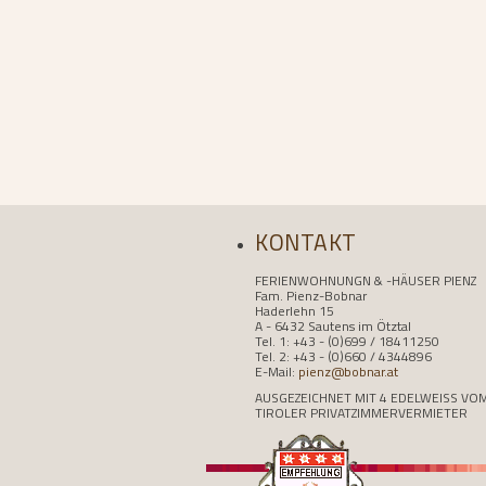
KONTAKT
FERIENWOHNUNGN & -HÄUSER PIENZ
Fam. Pienz-Bobnar
Haderlehn 15
A - 6432 Sautens im Ötztal
Tel. 1: +43 - (0)699 / 18411250
Tel. 2: +43 - (0)660 / 4344896
E-Mail:
pienz@bobnar.at
AUSGEZEICHNET MIT 4 EDELWEISS VO
TIROLER PRIVATZIMMERVERMIETER