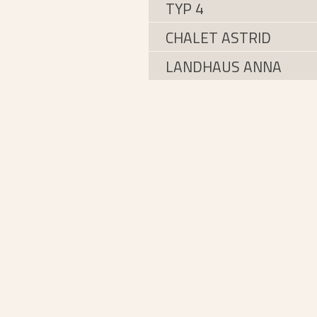
TYP 4
CHALET ASTRID
LANDHAUS ANNA