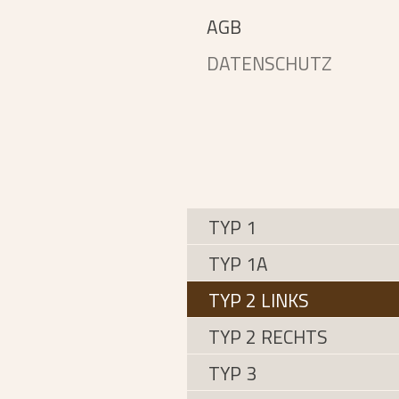
AGB
DATENSCHUTZ
TYP 1
TYP 1A
TYP 2 LINKS
TYP 2 RECHTS
TYP 3