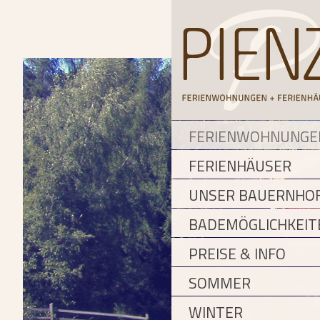
FERIENWOHNUNGE
FERIENHÄUSER
UNSER BAUERNHO
BADEMÖGLICHKEIT
PREISE & INFO
SOMMER
WINTER