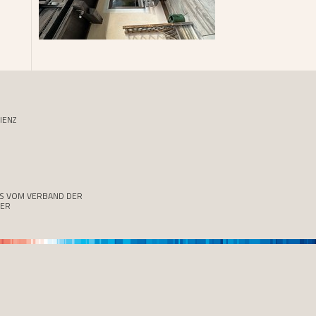
IENZ
SS VOM VERBAND DER
TER