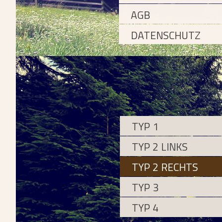
AGB
DATENSCHUTZ
TYP 1
TYP 2 LINKS
TYP 2 RECHTS
TYP 3
TYP 4