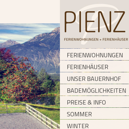
FERIENWOHNUNGEN
FERIENHÄUSER
UNSER BAUERNHOF
BADEMÖGLICHKEITEN
PREISE & INFO
SOMMER
WINTER