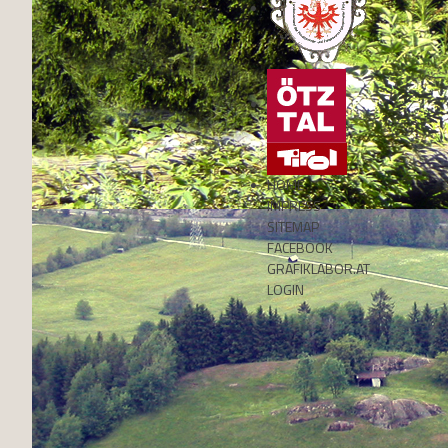
HOME
IMPRESS
SITEMAP
FACEBOOK
GRAFIKLABOR.AT
LOGIN