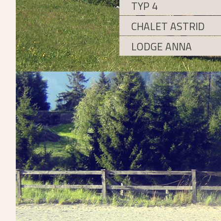
TYP 4
CHALET ASTRID
LODGE ANNA