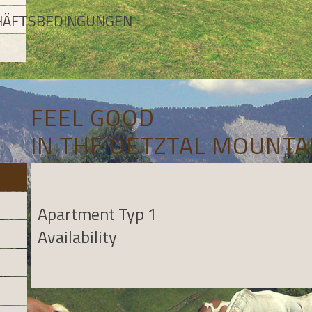
HÄFTSBEDINGUNGEN
FEEL GOOD
IN THE OETZTAL MOUNTA
Apartment Typ 1
Availability