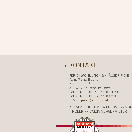
KONTAKT
FERIENWOHNUNGN & -HÄUSER PIENZ
Fam. Pienz-Bobnar
Haderlehn 15
A - 6432 Sautens im Ötztal
Tel. 1: +43 - (0)699 / 18411250
Tel. 2: +43 - (0)660 / 4344896
E-Mail:
pienz@bobnar.at
AUSGEZEICHNET MIT 4 EDELWEISS VO
TIROLER PRIVATZIMMERVERMIETER