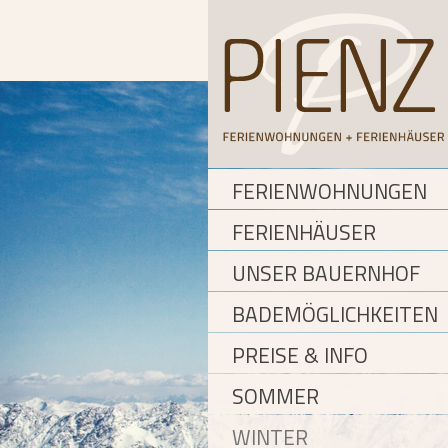
FERIENWOHNUNGEN
FERIENHÄUSER
UNSER BAUERNHOF
BADEMÖGLICHKEITEN
PREISE & INFO
SOMMER
WINTER