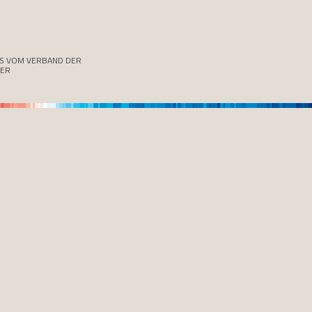
SS VOM VERBAND DER
TER