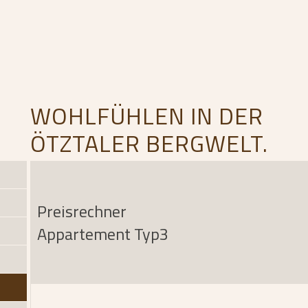
WOHLFÜHLEN IN DER
ÖTZTALER BERGWELT.
Preisrechner
Appartement Typ3