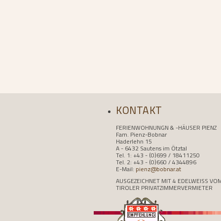
KONTAKT
FERIENWOHNUNGN & -HÄUSER PIENZ
Fam. Pienz-Bobnar
Haderlehn 15
A - 6432 Sautens im Ötztal
Tel. 1: +43 - (0)699 / 18411250
Tel. 2: +43 - (0)660 / 4344896
E-Mail:
pienz@bobnar.at
AUSGEZEICHNET MIT 4 EDELWEISS VO
TIROLER PRIVATZIMMERVERMIETER