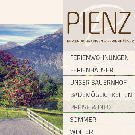
FERIENWOHNUNGEN
FERIENHÄUSER
UNSER BAUERNHOF
BADEMÖGLICHKEITEN
PREISE & INFO
SOMMER
WINTER