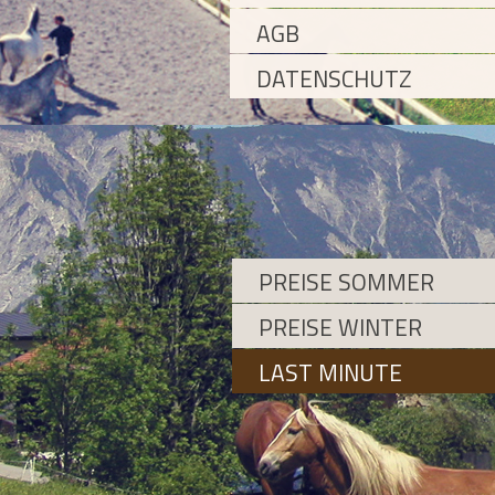
AGB
DATENSCHUTZ
PREISE SOMMER
PREISE WINTER
LAST MINUTE